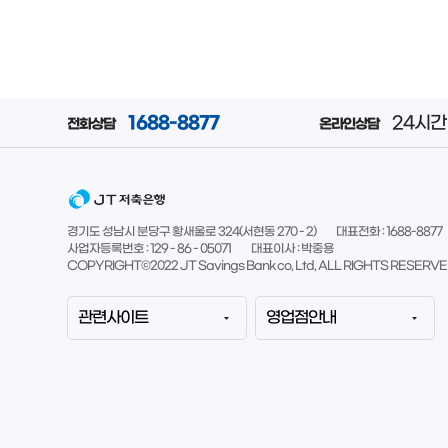
1688-8877
24시간 
전화상담
온라인상담
경기도 성남시 분당구 황새울로 324(서현동 270 - 2)
대표전화 : 1688-8877
사업자등록번호 : 129 - 86 - 05071
대표이사 : 박중용
COPYRIGHT©2022 JT Savings Bank co, Ltd, ALL RIGHTS RESERVE
관련사이트
영업점안내