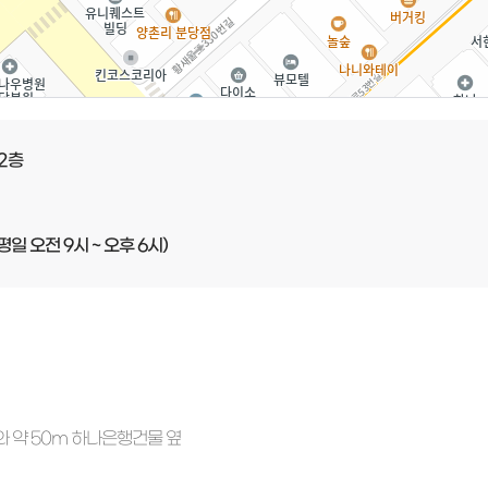
 2층
평일 오전 9시 ~ 오후 6시)
와 약 50m 하나은행건물 옆