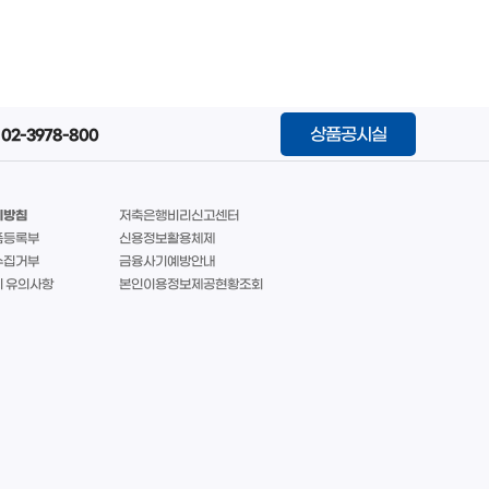
상품공시실
02-3978-800
리방침
저축은행비리신고센터
품등록부
신용정보활용체제
수집거부
금융사기예방안내
 유의사항
본인이용정보제공현황조회