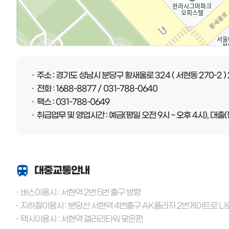
주소 : 경기도 성남시 분당구 황새울로 324 ( 서현동 270-2 )
전화 : 1688-8877 / 031-788-0640
팩스 : 031-788-0649
취급업무 및 영업시간 : 예금(평일 오전 9시 ~ 오후 4시), 대출(
대중교통안내
버스이용시 : 서현역 2번 5번 출구 방향
지하철이용시 : 분당선 서현역 4번출구 AK플라자 2번게이트로 나
택시이용시 : 서현역 갤러리타워 맞은편