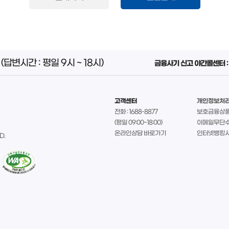
(답변시간 : 평일 9시 ~ 18시)
금융사기 신고 야간콜센터 : 
고객센터
개인정보처
전화 : 1688-8877
보호금융상
(평일 09:00~18:00)
이메일무단
온라인상담 바로가기
인터넷뱅킹시
D.