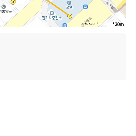
30m
로드뷰
길찾기
지도 크게 보기