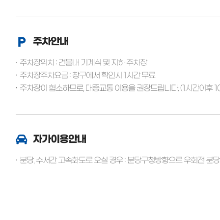
주차안내
주차장위치 : 건물내 기계식 및 지하 주차장
주차장주차요금 : 창구에서 확인시 1시간 무료
주차장이 협소하므로, 대중교통 이용을 권장드립니다. (1시간이후 10
자가이용안내
분당, 수서간 고속화도로 오실 경우 : 분당구청방향으로 우회전 분