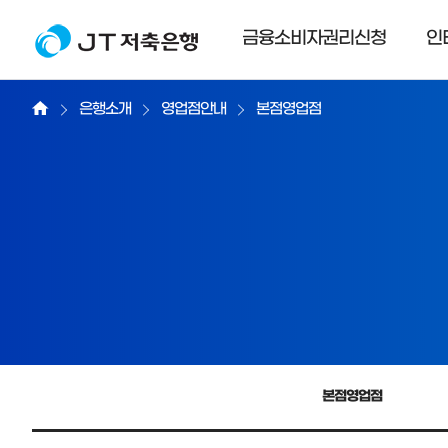
금융소비자권리신청
인
은행소개
영업점안내
본점영업점
본점영업점